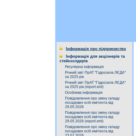
Інформація про підприємство
Інформація для акціонерів та
стейкхолдерів
Регулярна інформація
Річний звіт ПрАТ "Гідросила ЛЄДА"
за 2025 рік
Річний звіт ПрАТ "Гідросила ЛЄДА"
за 2025 рік (report.xml)
Особлива інформація
Повідомлення про зміну складу
посадових осіб емітента від
29.05.2026
Повідомлення про зміну складу
посадових осіб емітента від
29.05.2026 (report.xml)
Повідомлення про зміну складу
посадових осіб емітента від
23.07.2026