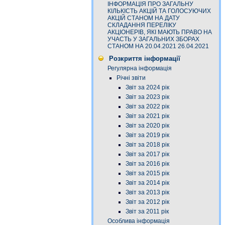
ІНФОРМАЦІЯ ПРО ЗАГАЛЬНУ
КІЛЬКІСТЬ АКЦІЙ ТА ГОЛОСУЮЧИХ
АКЦІЙ СТАНОМ НА ДАТУ
СКЛАДАННЯ ПЕРЕЛІКУ
АКЦІОНЕРІВ, ЯКІ МАЮТЬ ПРАВО НА
УЧАСТЬ У ЗАГАЛЬНИХ ЗБОРАХ
СТАНОМ НА 20.04.2021 26.04.2021
Розкриття інформації
Регулярна інформація
Річні звіти
Звіт за 2024 рік
Звіт за 2023 рік
Звіт за 2022 рік
Звіт за 2021 рік
Звіт за 2020 рік
Звіт за 2019 рік
Звіт за 2018 рік
Звіт за 2017 рік
Звіт за 2016 рік
Звіт за 2015 рік
Звіт за 2014 рік
Звіт за 2013 рік
Звіт за 2012 рік
Звіт за 2011 рік
Особлива інформація